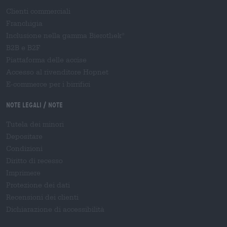
Clienti commerciali
Franchigia
Inclusione nella gamma Bierothek
®
B2B e B2F
Piattaforma delle accise
Accesso al rivenditore Hopnet
E-commerce per i birrifici
Note legali / Note
Tutela dei minori
Depositare
Condizioni
Diritto di recesso
Imprimere
Protezione dei dati
Recensioni dei clienti
Dichiarazione di accessibilità