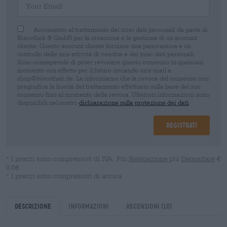
Acconsento al trattamento dei miei dati personali da parte di
Bierothek ® GmbH per la creazione e la gestione di un account
cliente. Questo account cliente fornisce una panoramica e un
controllo delle mie attività di vendita e dei miei dati personali.
Sono consapevole di poter revocare questo consenso in qualsiasi
momento con effetto per il futuro inviando un'e-mail a
shop@bierothek.de. La informiamo che la revoca del consenso non
pregiudica la liceità del trattamento effettuato sulla base del suo
consenso fino al momento della revoca. Ulteriori informazioni sono
disponibili nel nostro
dichiarazione sulla protezione dei dati
Registrati
* I prezzi sono comprensivi di IVA. Più
Navigazione
più
Depositare
€
0,08
* I prezzi sono comprensivi di accisa
Descrizione
Informazioni
Recensioni
(10)