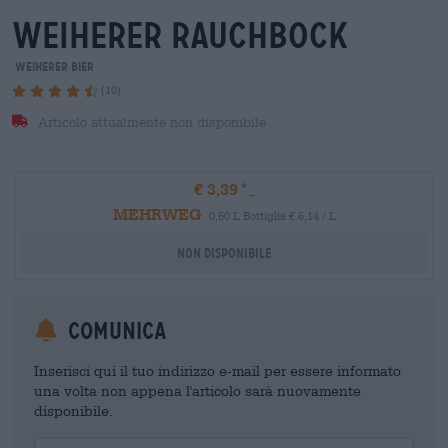
weiherer rauchbock
Weiherer Bier
(10)
Articolo attualmente non disponibile
€ 3,39
MEHRWEG
0,50 L Bottiglia € 6,14 / L
Non disponibile
Comunica
Inserisci qui il tuo indirizzo e-mail per essere informato
una volta non appena l'articolo sarà nuovamente
disponibile.
Your Email