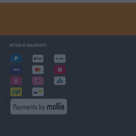
Metodi di pagamento
à