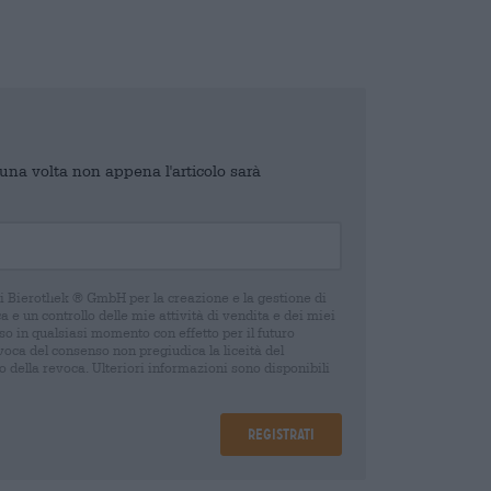
o una volta non appena l'articolo sarà
di Bierothek ® GmbH per la creazione e la gestione di
 e un controllo delle mie attività di vendita e dei miei
o in qualsiasi momento con effetto per il futuro
oca del consenso non pregiudica la liceità del
 della revoca. Ulteriori informazioni sono disponibili
Registrati