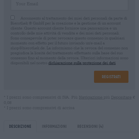
Acconsento al trattamento dei miei dati personali da parte di
Bierothek ® GmbH per la creazione e la gestione di un account
cliente. Questo account cliente fornisce una panoramica e un
controllo delle mie attività di vendita e dei miei dati personali.
Sono consapevole di poter revocare questo consenso in qualsiasi
momento con effetto per il futuro inviando un'e-mail a
shop@bierothek.de. La informiamo che la revoca del consenso non
pregiudica la liceità del trattamento effettuato sulla base del suo
consenso fino al momento della revoca. Ulteriori informazioni sono
disponibili nel nostro
dichiarazione sulla protezione dei dati
Registrati
* I prezzi sono comprensivi di IVA. Più
Navigazione
più
Depositare
€
0,08
* I prezzi sono comprensivi di accisa
Descrizione
Informazioni
Recensioni
(4)