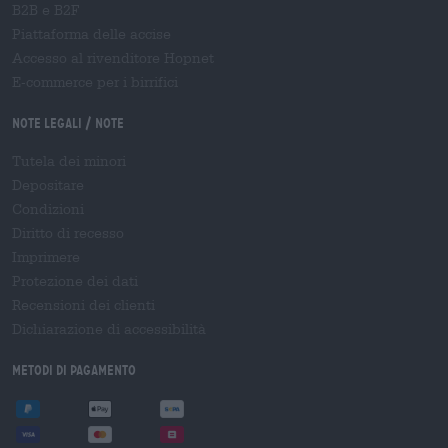
B2B e B2F
Piattaforma delle accise
Accesso al rivenditore Hopnet
E-commerce per i birrifici
Note legali / Note
Tutela dei minori
Depositare
Condizioni
Diritto di recesso
Imprimere
Protezione dei dati
Recensioni dei clienti
Dichiarazione di accessibilità
Metodi di pagamento