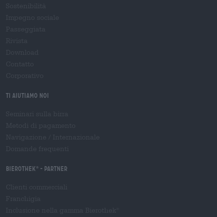
Sostenibilità
Impegno sociale
Passeggiata
Rivista
Download
Contatto
Corporativo
Ti aiutiamo noi
Seminari sulla birra
Metodi di pagamento
Navigazione
/
Internazionale
Domande frequenti
Bierothek
- Partner
®
Clienti commerciali
Franchigia
Inclusione nella gamma Bierothek
®