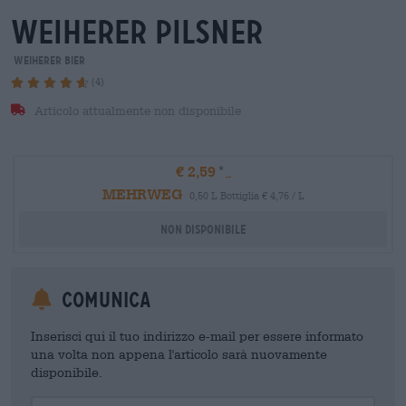
weiherer Pilsner
Weiherer Bier
(4)
Articolo attualmente non disponibile
€ 2,59
MEHRWEG
0,50 L Bottiglia € 4,76 / L
Non disponibile
Comunica
Inserisci qui il tuo indirizzo e-mail per essere informato
una volta non appena l'articolo sarà nuovamente
disponibile.
Your Email