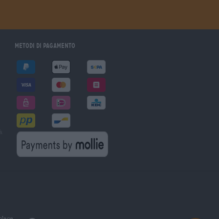
Metodi di pagamento
à
tplace