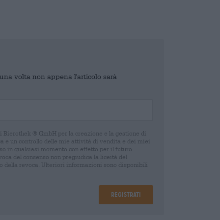
o una volta non appena l'articolo sarà
di Bierothek ® GmbH per la creazione e la gestione di
 e un controllo delle mie attività di vendita e dei miei
o in qualsiasi momento con effetto per il futuro
oca del consenso non pregiudica la liceità del
 della revoca. Ulteriori informazioni sono disponibili
Registrati