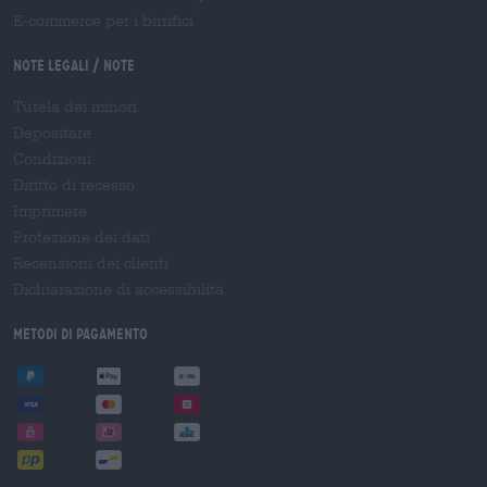
E-commerce per i birrifici
Note legali / Note
Tutela dei minori
Depositare
Condizioni
Diritto di recesso
Imprimere
Protezione dei dati
Recensioni dei clienti
Dichiarazione di accessibilità
Metodi di pagamento