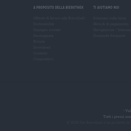
A proposito della Bierothek
Ti aiutiamo noi
Offerte di lavoro alla Bierothek
Seminari sulla birra
®
Sostenibilità
Metodi di pagamento
Impegno sociale
Navigazione
/
Interna
Passeggiata
Domande frequenti
Rivista
Download
Contatto
Corporativo
Val
*
Tutti i prezzi s
© 2026 Die Bierothek
è un prodotto di