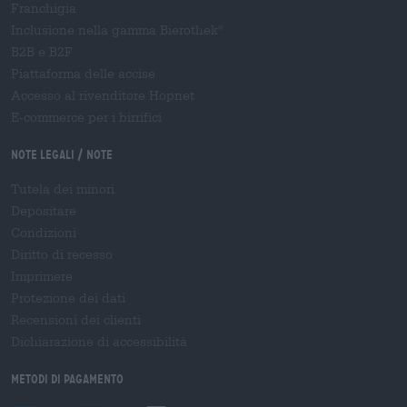
Franchigia
Inclusione nella gamma Bierothek
®
B2B e B2F
Piattaforma delle accise
Accesso al rivenditore Hopnet
E-commerce per i birrifici
Note legali / Note
Tutela dei minori
Depositare
Condizioni
Diritto di recesso
Imprimere
Protezione dei dati
Recensioni dei clienti
Dichiarazione di accessibilità
Metodi di pagamento