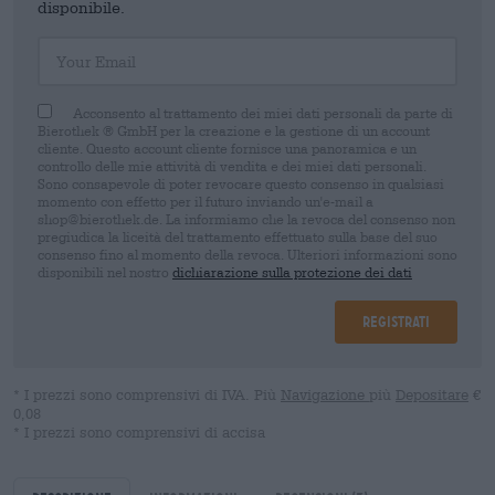
disponibile.
Your Email
Acconsento al trattamento dei miei dati personali da parte di
Bierothek ® GmbH per la creazione e la gestione di un account
cliente. Questo account cliente fornisce una panoramica e un
controllo delle mie attività di vendita e dei miei dati personali.
Sono consapevole di poter revocare questo consenso in qualsiasi
momento con effetto per il futuro inviando un'e-mail a
shop@bierothek.de. La informiamo che la revoca del consenso non
pregiudica la liceità del trattamento effettuato sulla base del suo
consenso fino al momento della revoca. Ulteriori informazioni sono
disponibili nel nostro
dichiarazione sulla protezione dei dati
Registrati
* I prezzi sono comprensivi di IVA. Più
Navigazione
più
Depositare
€
0,08
* I prezzi sono comprensivi di accisa