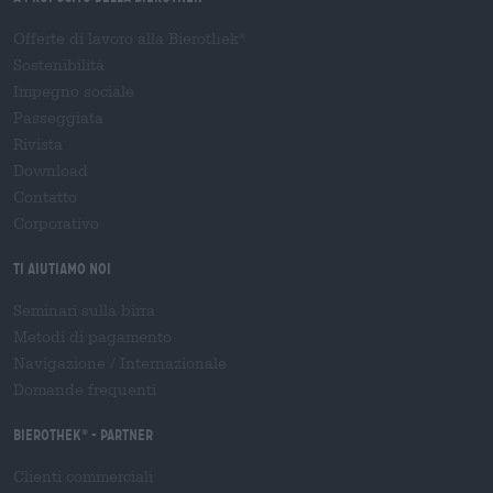
Offerte di lavoro alla Bierothek
®
Sostenibilità
Impegno sociale
Passeggiata
Rivista
Download
Contatto
Corporativo
Ti aiutiamo noi
Seminari sulla birra
Metodi di pagamento
Navigazione
/
Internazionale
Domande frequenti
Bierothek
- Partner
®
Clienti commerciali