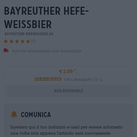
bayreuther hefe-
weissbier
Bayreuther Bierbrauerei AG
(3)
Articolo attualmente non disponibile
€ 2,59
MEHRWEG
0,50 L Bottiglia € 4,72 / L
Non disponibile
Comunica
Inserisci qui il tuo indirizzo e-mail per essere informato
una volta non appena l'articolo sarà nuovamente