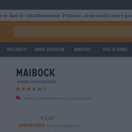
e in fase di ristrutturazione. Pertanto, al momento non è poss
Pacchetti
Birra Esclusiva
Birrifici
Stili di birra
maibock
Ayinger Privatbrauerei
(1)
Articolo attualmente non disponibile
€ 3,28
MEHRWEG
0,50 L Bottiglia € 5,96