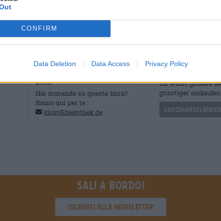
rivela una birra corposa e dal sapore vellutato. Il malto d
Out
sue sfaccettature: il grano tostato incontra al palato il
e il pepe bianco. Il luppolo e un po’ di lievito completa
CONFIRM
fruttato.
Data Deletion
Data Access
Privacy Policy
CONSULENZA GRATUITA SULLA
commercianti o rist
BIRRA
Du willst größere 
günstiger einkaufen
Hai domande su questa birra?
Siamo qui per te.
grosshandel@bier
shop@bierothek.de
Sali a bordo!
'Iscriviti alla newsletter'