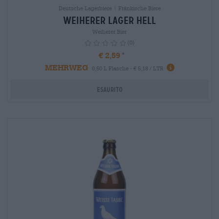
Deutsche Lagerbiere | Fränkische Biere
Weiherer Lager Hell
Weiherer Bier
(0)
€ 2,59
MEHRWEG
info
0,50 L Flasche - € 5,18 / LTR
Esaurito