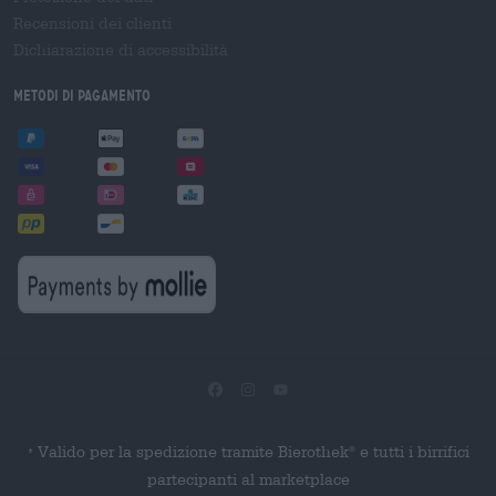
Recensioni dei clienti
Dichiarazione di accessibilità
Metodi di pagamento
Valido per la spedizione tramite Bierothek
e tutti i birrifici
®
*
partecipanti al marketplace