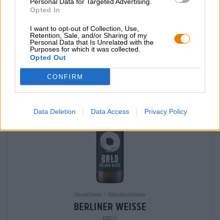
0,50 L Flasche - € 9,18 / LTR
Personal Data for Targeted Advertising.
Opted In
Esaurito
I want to opt-out of Collection, Use,
Retention, Sale, and/or Sharing of my
Personal Data that Is Unrelated with the
Purposes for which it was collected.
Opted Out
CONFIRM
Data Deletion
Data Access
Privacy Policy
Sauerbiere | Mehrkornbiere
Berliner Weisse
BRLO