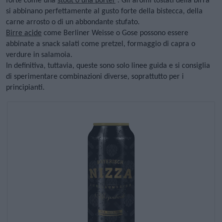
forte come una
stout o una porter
. Gli aromi tostati della birra
si abbinano perfettamente al gusto forte della bistecca, della
carne arrosto o di un abbondante stufato.
Birre acide
come Berliner Weisse o Gose possono essere
abbinate a snack salati come pretzel, formaggio di capra o
verdure in salamoia.
In definitiva, tuttavia, queste sono solo linee guida e si consiglia
di sperimentare combinazioni diverse, soprattutto per i
principianti.