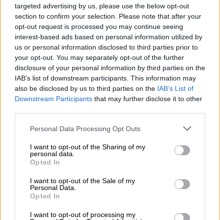
targeted advertising by us, please use the below opt-out
section to confirm your selection. Please note that after your
opt-out request is processed you may continue seeing
interest-based ads based on personal information utilized by
us or personal information disclosed to third parties prior to
your opt-out. You may separately opt-out of the further
disclosure of your personal information by third parties on the
IAB’s list of downstream participants. This information may
also be disclosed by us to third parties on the
IAB’s List of
Downstream Participants
that may further disclose it to other
third parties.
Personal Data Processing Opt Outs
I want to opt-out of the Sharing of my
personal data.
Porter & Stout
Opted In
Ulster Black Oatmeal Stout
I want to opt-out of the Sale of my
Brehon Brewhouse
Personal Data.
(0)
Opted In
€ 4,59
I want to opt-out of processing my
EINWEG
info