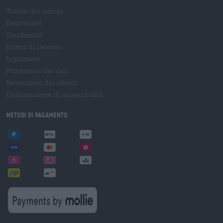
Tutela dei minori
Depositare
Condizioni
Diritto di recesso
Imprimere
Protezione dei dati
Recensioni dei clienti
Dichiarazione di accessibilità
Metodi di pagamento