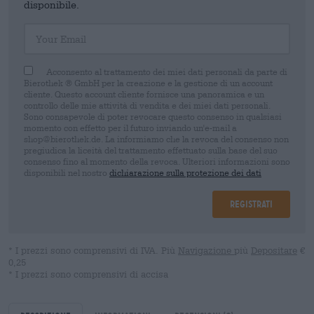
disponibile.
Your Email
Acconsento al trattamento dei miei dati personali da parte di
Bierothek ® GmbH per la creazione e la gestione di un account
cliente. Questo account cliente fornisce una panoramica e un
controllo delle mie attività di vendita e dei miei dati personali.
Sono consapevole di poter revocare questo consenso in qualsiasi
momento con effetto per il futuro inviando un'e-mail a
shop@bierothek.de. La informiamo che la revoca del consenso non
pregiudica la liceità del trattamento effettuato sulla base del suo
consenso fino al momento della revoca. Ulteriori informazioni sono
disponibili nel nostro
dichiarazione sulla protezione dei dati
Registrati
* I prezzi sono comprensivi di IVA. Più
Navigazione
più
Depositare
€
0,25
* I prezzi sono comprensivi di accisa