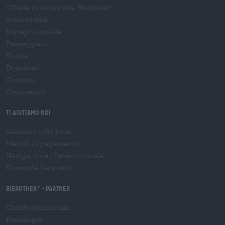
Offerte di lavoro alla Bierothek
®
Sostenibilità
Impegno sociale
Passeggiata
Rivista
Download
Contatto
Corporativo
Ti aiutiamo noi
Seminari sulla birra
Metodi di pagamento
Navigazione
/
Internazionale
Domande frequenti
Bierothek
- Partner
®
Clienti commerciali
Franchigia