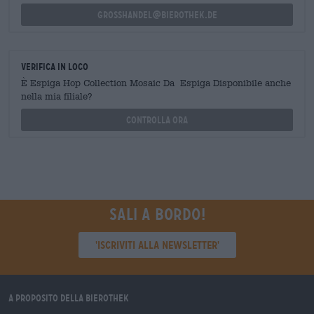
grosshandel@bierothek.de
Verifica in loco
È Espiga Hop Collection Mosaic Da Espiga Disponibile anche
nella mia filiale?
Controlla ora
Sali a bordo!
'Iscriviti alla newsletter'
A proposito della Bierothek