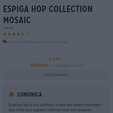
espiga hop collection
mosaic
Espiga
(6)
Articolo attualmente non disponibile
€ 3,49
EINWEG
0,33 L Bottiglia € 10,09 / L
Non disponibile
Comunica
Inserisci qui il tuo indirizzo e-mail per essere informato
una volta non appena l'articolo sarà nuovamente