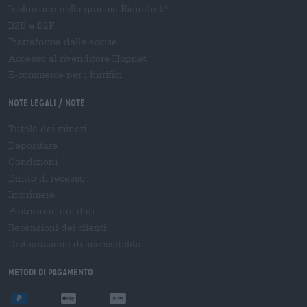
Inclusione nella gamma Bierothek
®
B2B e B2F
Piattaforma delle accise
Accesso al rivenditore Hopnet
E-commerce per i birrifici
Note legali / Note
Tutela dei minori
Depositare
Condizioni
Diritto di recesso
Imprimere
Protezione dei dati
Recensioni dei clienti
Dichiarazione di accessibilità
Metodi di pagamento