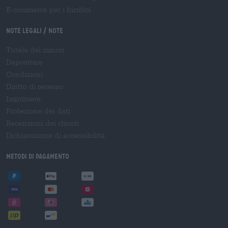
E-commerce per i birrifici
Note legali / Note
Tutela dei minori
Depositare
Condizioni
Diritto di recesso
Imprimere
Protezione dei dati
Recensioni dei clienti
Dichiarazione di accessibilità
Metodi di pagamento