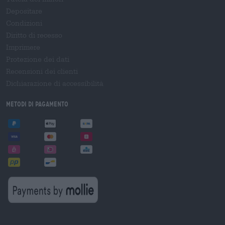
Depositare
Condizioni
Diritto di recesso
Imprimere
Protezione dei dati
Recensioni dei clienti
Dichiarazione di accessibilità
Metodi di pagamento