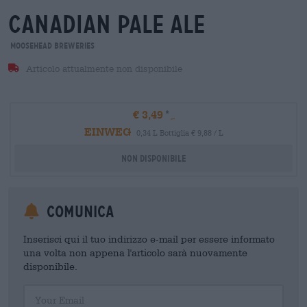
canadian pale ale
Moosehead Breweries
Articolo attualmente non disponibile
€ 3,49
EINWEG
0,34 L Bottiglia € 9,88 / L
Non disponibile
Comunica
Inserisci qui il tuo indirizzo e-mail per essere informato
una volta non appena l'articolo sarà nuovamente
disponibile.
Your Email