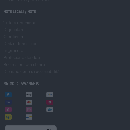
Note legali / Note
Tutela dei minori
Depositare
Condizioni
Diritto di recesso
Imprimere
Protezione dei dati
Recensioni dei clienti
Dichiarazione di accessibilità
Metodi di pagamento