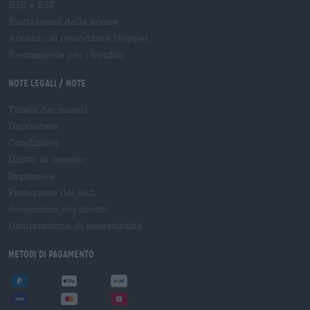
B2B e B2F
Piattaforma delle accise
Accesso al rivenditore Hopnet
E-commerce per i birrifici
Note legali / Note
Tutela dei minori
Depositare
Condizioni
Diritto di recesso
Imprimere
Protezione dei dati
Recensioni dei clienti
Dichiarazione di accessibilità
Metodi di pagamento