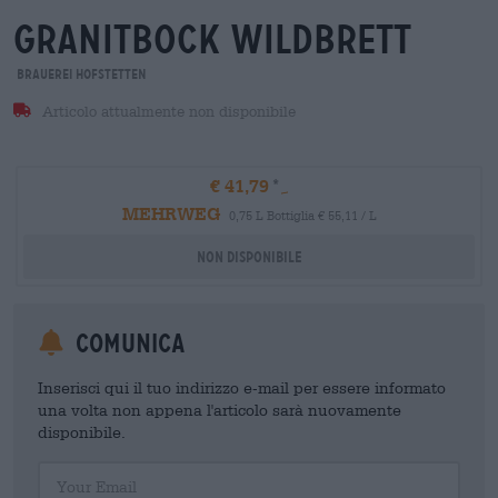
granitbock wildbrett
Brauerei Hofstetten
Articolo attualmente non disponibile
€ 41,79
MEHRWEG
0,75 L Bottiglia € 55,11 / L
Non disponibile
Comunica
Inserisci qui il tuo indirizzo e-mail per essere informato
una volta non appena l'articolo sarà nuovamente
disponibile.
Your Email