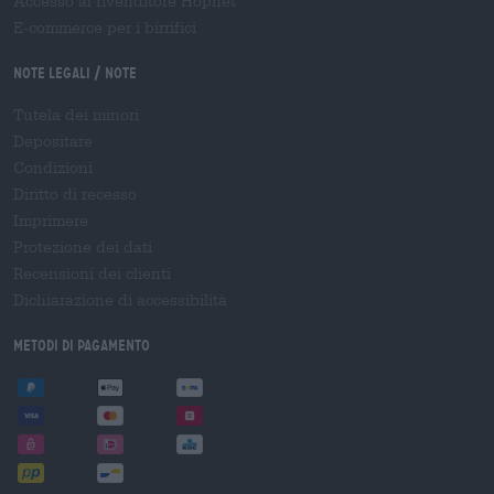
Accesso al rivenditore Hopnet
E-commerce per i birrifici
Note legali / Note
Tutela dei minori
Depositare
Condizioni
Diritto di recesso
Imprimere
Protezione dei dati
Recensioni dei clienti
Dichiarazione di accessibilità
Metodi di pagamento