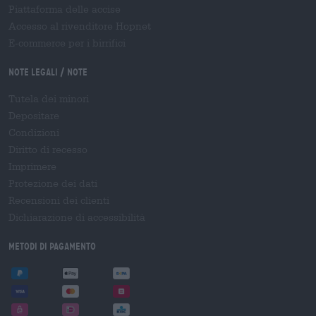
Piattaforma delle accise
Accesso al rivenditore Hopnet
E-commerce per i birrifici
Note legali / Note
Tutela dei minori
Depositare
Condizioni
Diritto di recesso
Imprimere
Protezione dei dati
Recensioni dei clienti
Dichiarazione di accessibilità
Metodi di pagamento