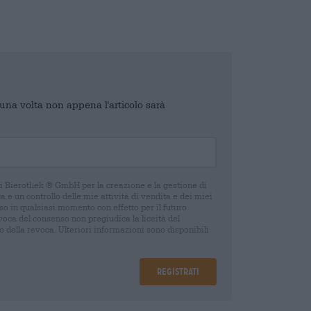
o una volta non appena l'articolo sarà
di Bierothek ® GmbH per la creazione e la gestione di
 e un controllo delle mie attività di vendita e dei miei
o in qualsiasi momento con effetto per il futuro
oca del consenso non pregiudica la liceità del
 della revoca. Ulteriori informazioni sono disponibili
Registrati