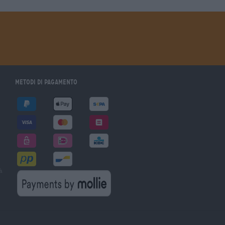
Metodi di pagamento
à