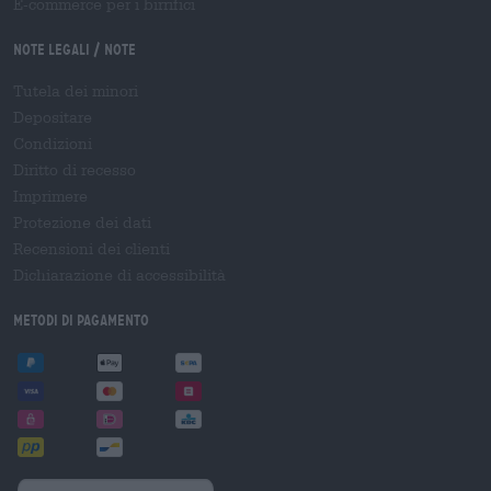
E-commerce per i birrifici
Note legali / Note
Tutela dei minori
Depositare
Condizioni
Diritto di recesso
Imprimere
Protezione dei dati
Recensioni dei clienti
Dichiarazione di accessibilità
Metodi di pagamento