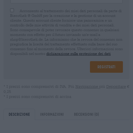
Acconsento al trattamento dei miei dati personali da parte di
Bierothek ® GmbH per la creazione e la gestione di un account
cliente. Questo account cliente fornisce una panoramica e un
controllo delle mie attività di vendita e dei miei dati personali.
Sono consapevole di poter revocare questo consenso in qualsiasi
momento con effetto per il futuro inviando un'e-mail a
shop@bierothek.de. La informiamo che la revoca del consenso non
pregiudica la liceità del trattamento effettuato sulla base del suo
consenso fino al momento della revoca. Ulteriori informazioni sono
disponibili nel nostro
dichiarazione sulla protezione dei dati
Registrati
* I prezzi sono comprensivi di IVA. Più
Navigazione
più
Depositare
€
0,25
* I prezzi sono comprensivi di accisa
Descrizione
Informazioni
Recensioni
(0)