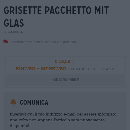
grisette pacchetto mit
glas
St-Feuillien
Articolo attualmente non disponibile
€ 19,59
EINWEG + MEHRWEG
1 St. PACCHETTO € 18,94 / St.
Non disponibile
Comunica
Inserisci qui il tuo indirizzo e-mail per essere informato
una volta non appena l'articolo sarà nuovamente
disponibile.