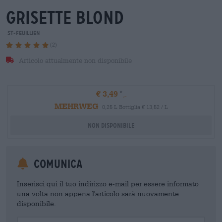
grisette blond
St-Feuillien
(2)
Articolo attualmente non disponibile
€ 3,49
MEHRWEG
0,25 L Bottiglia € 13,52 / L
Non disponibile
Comunica
Inserisci qui il tuo indirizzo e-mail per essere informato
una volta non appena l'articolo sarà nuovamente
disponibile.
Your Email