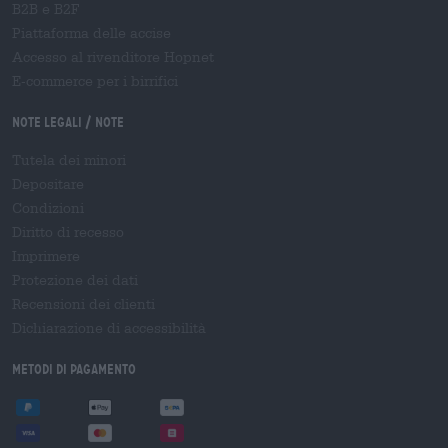
B2B e B2F
Piattaforma delle accise
Accesso al rivenditore Hopnet
E-commerce per i birrifici
Note legali / Note
Tutela dei minori
Depositare
Condizioni
Diritto di recesso
Imprimere
Protezione dei dati
Recensioni dei clienti
Dichiarazione di accessibilità
Metodi di pagamento