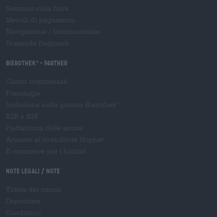
Seminari sulla birra
Metodi di pagamento
Navigazione
/
Internazionale
Domande frequenti
Bierothek
- Partner
®
Clienti commerciali
Franchigia
Inclusione nella gamma Bierothek
®
B2B e B2F
Piattaforma delle accise
Accesso al rivenditore Hopnet
E-commerce per i birrifici
Note legali / Note
Tutela dei minori
Depositare
Condizioni