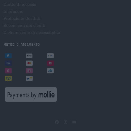
Diritto di recesso
Imprimere
Protezione dei dati
Recensioni dei clienti
Dichiarazione di accessibilità
Metodi di pagamento