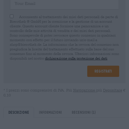
Acconsento al trattamento dei miei dati personali da parte di
Bierothek ® GmbH per la creazione e la gestione di un account
cliente. Questo account cliente fornisce una panoramica e un
controllo delle mie attività di vendita e dei miei dati personali.
Sono consapevole di poter revocare questo consenso in qualsiasi
momento con effetto per il futuro inviando un'e-mail a
shop@bierothek.de. La informiamo che la revoca del consenso non
pregiudica la liceità del trattamento effettuato sulla base del suo
consenso fino al momento della revoca. Ulteriori informazioni sono
disponibili nel nostro
dichiarazione sulla protezione dei dati
Registrati
* I prezzi sono comprensivi di IVA. Più
Navigazione
più
Depositare
€
0,10
Descrizione
Informazioni
Recensioni
(1)