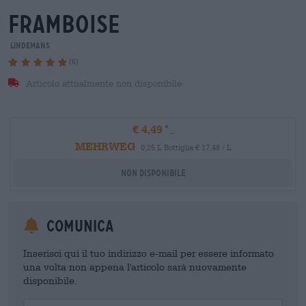
framboise
Lindemans
(6)
Articolo attualmente non disponibile
€ 4,49
MEHRWEG
0,25 L Bottiglia € 17,48 / L
Non disponibile
Comunica
Inserisci qui il tuo indirizzo e-mail per essere informato
una volta non appena l'articolo sarà nuovamente
disponibile.
Your Email