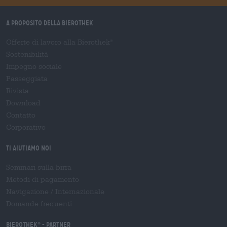
A proposito della Bierothek
Offerte di lavoro alla Bierothek
®
Sostenibilità
Impegno sociale
Passeggiata
Rivista
Download
Contatto
Corporativo
Ti aiutiamo noi
Seminari sulla birra
Metodi di pagamento
Navigazione
/
Internazionale
Domande frequenti
Bierothek
- Partner
®