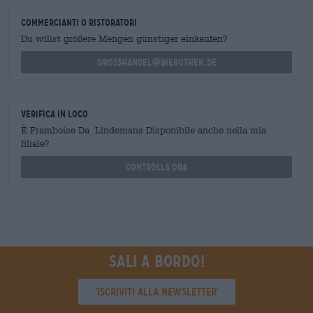
commercianti o ristoratori
Du willst größere Mengen günstiger einkaufen?
grosshandel@bierothek.de
Verifica in loco
È Framboise Da Lindemans Disponibile anche nella mia
filiale?
Controlla ora
Sali a bordo!
'Iscriviti alla newsletter'