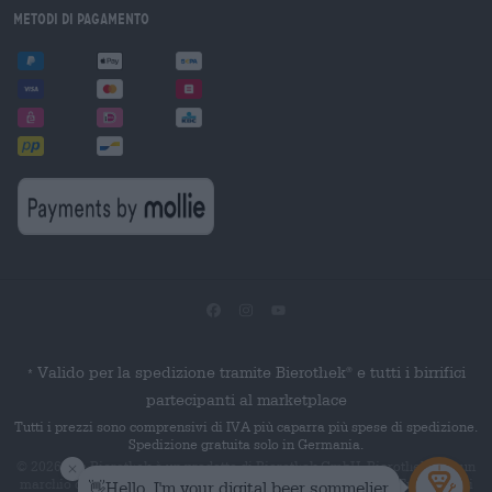
Metodi di pagamento
Valido per la spedizione tramite Bierothek
e tutti i birrifici
®
*
partecipanti al marketplace
Tutti i prezzi sono comprensivi di IVA più caparra più spese di spedizione.
Spedizione gratuita solo in Germania.
© 2026 Die Bierothek
è un prodotto di Bierothek GmbH. Bierothek
è un
®
®
marchio denominativo registrato di Bierothek Group GmbH. Tutti i diritti