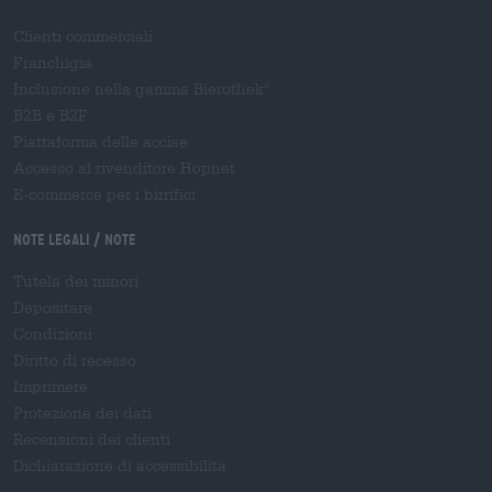
Clienti commerciali
Franchigia
Inclusione nella gamma Bierothek
®
B2B e B2F
Piattaforma delle accise
Accesso al rivenditore Hopnet
E-commerce per i birrifici
Note legali / Note
Tutela dei minori
Depositare
Condizioni
Diritto di recesso
Imprimere
Protezione dei dati
Recensioni dei clienti
Dichiarazione di accessibilità