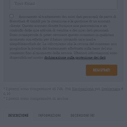
Acconsento al trattamento dei miei dati personali da parte di
Bierothek ® GmbH per la creazione e la gestione di un account
cliente. Questo account cliente fornisce una panoramica e un
controllo delle mie attività di vendita e dei miei dati personali.
Sono consapevole di poter revocare questo consenso in qualsiasi
momento con effetto per il futuro inviando un'e-mail a
shop@bierothek.de. La informiamo che la revoca del consenso non
pregiudica la liceità del trattamento effettuato sulla base del suo
consenso fino al momento della revoca. Ulteriori informazioni sono
disponibili nel nostro
dichiarazione sulla protezione dei dati
Registrati
* I prezzi sono comprensivi di IVA. Più
Navigazione
più
Depositare
€
0,10
* I prezzi sono comprensivi di accisa
Descrizione
Informazioni
Recensioni
(6)