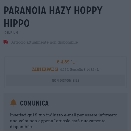
paranoia hazy hoppy
hippo
Delirium
Articolo attualmente non disponibile
€ 4,89
MEHRWEG
0,33 L Bottiglia € 14,82 / L
Non disponibile
Comunica
Inserisci qui il tuo indirizzo e-mail per essere informato
una volta non appena l'articolo sarà nuovamente
disponibile.