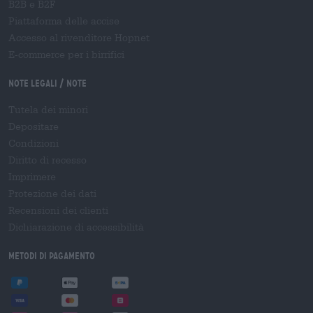
B2B e B2F
Piattaforma delle accise
Accesso al rivenditore Hopnet
E-commerce per i birrifici
Note legali / Note
Tutela dei minori
Depositare
Condizioni
Diritto di recesso
Imprimere
Protezione dei dati
Recensioni dei clienti
Dichiarazione di accessibilità
Metodi di pagamento