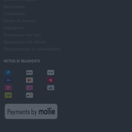
Depositare
Condizioni
Diritto di recesso
Imprimere
Protezione dei dati
Recensioni dei clienti
Dichiarazione di accessibilità
Metodi di pagamento