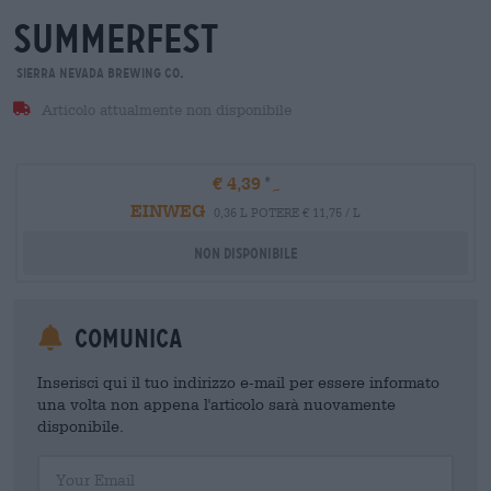
summerfest
Sierra Nevada Brewing Co.
Articolo attualmente non disponibile
€ 4,39
EINWEG
0,36 L POTERE € 11,75 / L
Non disponibile
Comunica
Inserisci qui il tuo indirizzo e-mail per essere informato
una volta non appena l'articolo sarà nuovamente
disponibile.
Your Email