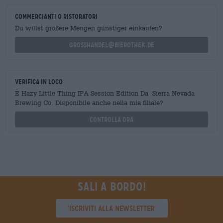
commercianti o ristoratori
Du willst größere Mengen günstiger einkaufen?
grosshandel@bierothek.de
Verifica in loco
È Hazy Little Thing IPA Session Edition Da Sierra Nevada
Brewing Co. Disponibile anche nella mia filiale?
Controlla ora
Sali a bordo!
'Iscriviti alla newsletter'