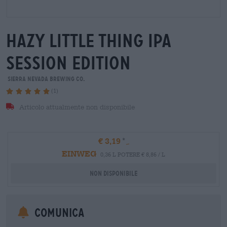
hazy little thing ipa
session edition
Sierra Nevada Brewing Co.
(1)
Articolo attualmente non disponibile
€ 3,19
EINWEG
0,36 L POTERE € 8,86 / L
Non disponibile
Comunica