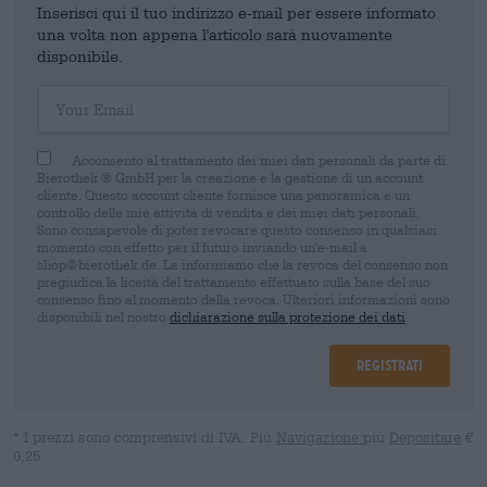
Inserisci qui il tuo indirizzo e-mail per essere informato
una volta non appena l'articolo sarà nuovamente
disponibile.
Your Email
Acconsento al trattamento dei miei dati personali da parte di
Bierothek ® GmbH per la creazione e la gestione di un account
cliente. Questo account cliente fornisce una panoramica e un
controllo delle mie attività di vendita e dei miei dati personali.
Sono consapevole di poter revocare questo consenso in qualsiasi
momento con effetto per il futuro inviando un'e-mail a
shop@bierothek.de. La informiamo che la revoca del consenso non
pregiudica la liceità del trattamento effettuato sulla base del suo
consenso fino al momento della revoca. Ulteriori informazioni sono
disponibili nel nostro
dichiarazione sulla protezione dei dati
Registrati
* I prezzi sono comprensivi di IVA. Più
Navigazione
più
Depositare
€
0,25