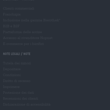
Clienti commerciali
Franchigia
Inclusione nella gamma Bierothek
®
B2B e B2F
Piattaforma delle accise
Accesso al rivenditore Hopnet
E-commerce per i birrifici
Note legali / Note
Tutela dei minori
Depositare
Condizioni
Diritto di recesso
Imprimere
Protezione dei dati
Recensioni dei clienti
Dichiarazione di accessibilità