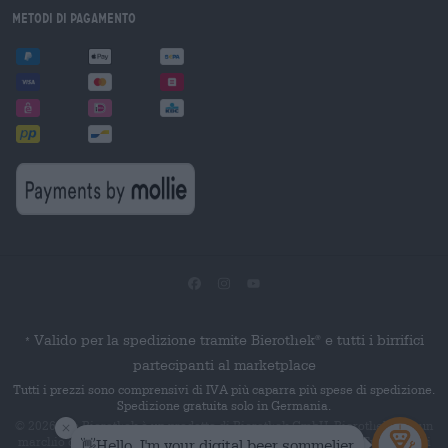
Metodi di pagamento
Valido per la spedizione tramite Bierothek
e tutti i birrifici
®
*
partecipanti al marketplace
Tutti i prezzi sono comprensivi di IVA più caparra più spese di spedizione.
Spedizione gratuita solo in Germania.
© 2026 Die Bierothek
è un prodotto di Bierothek GmbH. Bierothek
è un
®
®
marchio denominativo registrato di Bierothek Group GmbH. Tutti i diritti