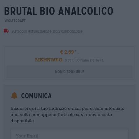
brutal bio analcolico
Wolfscraft
Articolo attualmente non disponibile
€ 2,69
MEHRWEG
0,33 L Bottiglia € 8,15 / L
Non disponibile
Comunica
Inserisci qui il tuo indirizzo e-mail per essere informato
una volta non appena l'articolo sarà nuovamente
disponibile.
Your Email