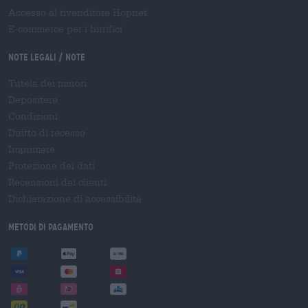
Accesso al rivenditore Hopnet
E-commerce per i birrifici
Note legali / Note
Tutela dei minori
Depositare
Condizioni
Diritto di recesso
Imprimere
Protezione dei dati
Recensioni dei clienti
Dichiarazione di accessibilità
Metodi di pagamento