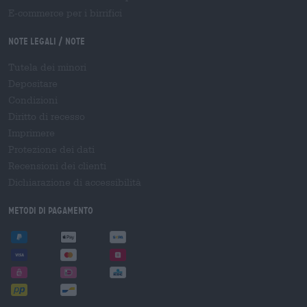
E-commerce per i birrifici
Note legali / Note
Tutela dei minori
Depositare
Condizioni
Diritto di recesso
Imprimere
Protezione dei dati
Recensioni dei clienti
Dichiarazione di accessibilità
Metodi di pagamento