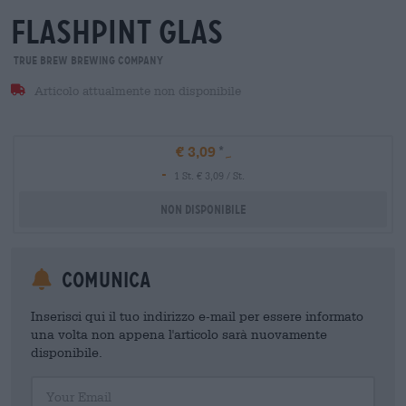
flashpint glas
True Brew Brewing Company
Articolo attualmente non disponibile
€ 3,09
-
1 St. € 3,09 / St.
Non disponibile
Comunica
Inserisci qui il tuo indirizzo e-mail per essere informato
una volta non appena l'articolo sarà nuovamente
disponibile.
Your Email