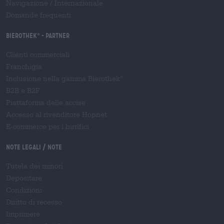
Navigazione
/
Internazionale
Domande frequenti
Bierothek
- Partner
®
Clienti commerciali
Franchigia
Inclusione nella gamma Bierothek
®
B2B e B2F
Piattaforma delle accise
Accesso al rivenditore Hopnet
E-commerce per i birrifici
Note legali / Note
Tutela dei minori
Depositare
Condizioni
Diritto di recesso
Imprimere