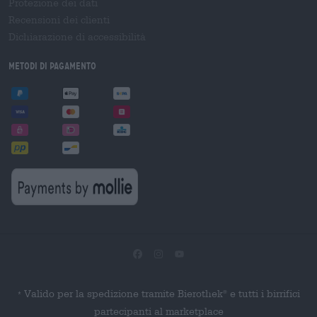
Protezione dei dati
Recensioni dei clienti
Dichiarazione di accessibilità
Metodi di pagamento
Valido per la spedizione tramite Bierothek
e tutti i birrifici
®
*
partecipanti al marketplace