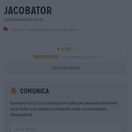
jacobator
Familienbrauerei Jacob
Articolo attualmente non disponibile
€ 3,29
MEHRWEG
0,50 L Bottiglia € 5,92 / L
Non disponibile
Comunica
Inserisci qui il tuo indirizzo e-mail per essere informato
una volta non appena l'articolo sarà nuovamente
disponibile.
Your Email