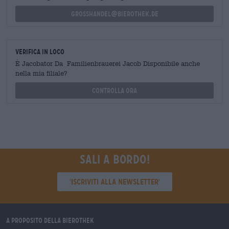
grosshandel@bierothek.de
Verifica in loco
È Jacobator Da Familienbrauerei Jacob Disponibile anche
nella mia filiale?
Controlla ora
Sali a bordo!
'Iscriviti alla newsletter'
A proposito della Bierothek