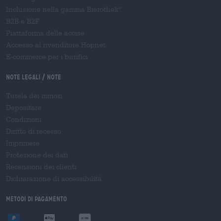
Inclusione nella gamma Bierothek
®
B2B e B2F
Piattaforma delle accise
Accesso al rivenditore Hopnet
E-commerce per i birrifici
Note legali / Note
Tutela dei minori
Depositare
Condizioni
Diritto di recesso
Imprimere
Protezione dei dati
Recensioni dei clienti
Dichiarazione di accessibilità
Metodi di pagamento