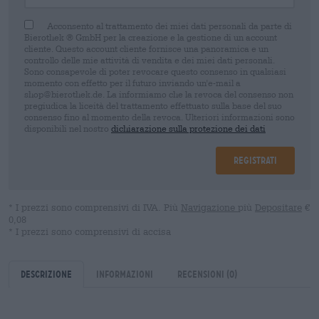
Acconsento al trattamento dei miei dati personali da parte di
Bierothek ® GmbH per la creazione e la gestione di un account
cliente. Questo account cliente fornisce una panoramica e un
controllo delle mie attività di vendita e dei miei dati personali.
Sono consapevole di poter revocare questo consenso in qualsiasi
momento con effetto per il futuro inviando un'e-mail a
shop@bierothek.de. La informiamo che la revoca del consenso non
pregiudica la liceità del trattamento effettuato sulla base del suo
consenso fino al momento della revoca. Ulteriori informazioni sono
disponibili nel nostro
dichiarazione sulla protezione dei dati
Registrati
* I prezzi sono comprensivi di IVA. Più
Navigazione
più
Depositare
€
0,08
* I prezzi sono comprensivi di accisa
Descrizione
Informazioni
Recensioni
(0)