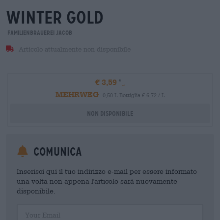
winter gold
Familienbrauerei Jacob
Articolo attualmente non disponibile
€ 3,59
MEHRWEG
0,50 L Bottiglia € 6,72 / L
Non disponibile
Comunica
Inserisci qui il tuo indirizzo e-mail per essere informato
una volta non appena l'articolo sarà nuovamente
disponibile.
Your Email