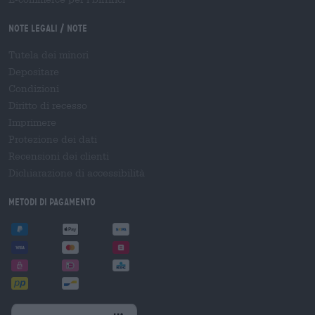
Note legali / Note
Tutela dei minori
Depositare
Condizioni
Diritto di recesso
Imprimere
Protezione dei dati
Recensioni dei clienti
Dichiarazione di accessibilità
Metodi di pagamento