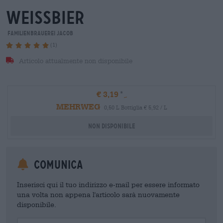
weissbier
Familienbrauerei Jacob
(1)
Articolo attualmente non disponibile
€ 3,19
MEHRWEG
0,50 L Bottiglia € 5,92 / L
Non disponibile
Comunica
Inserisci qui il tuo indirizzo e-mail per essere informato
una volta non appena l'articolo sarà nuovamente
disponibile.
Your Email