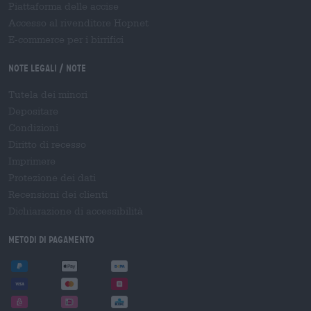
Piattaforma delle accise
Accesso al rivenditore Hopnet
E-commerce per i birrifici
Note legali / Note
Tutela dei minori
Depositare
Condizioni
Diritto di recesso
Imprimere
Protezione dei dati
Recensioni dei clienti
Dichiarazione di accessibilità
Metodi di pagamento