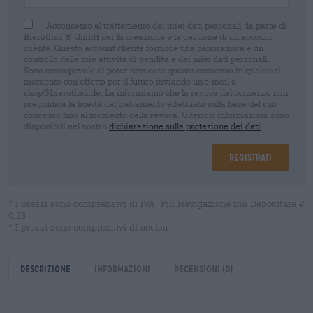
Acconsento al trattamento dei miei dati personali da parte di
Bierothek ® GmbH per la creazione e la gestione di un account
cliente. Questo account cliente fornisce una panoramica e un
controllo delle mie attività di vendita e dei miei dati personali.
Sono consapevole di poter revocare questo consenso in qualsiasi
momento con effetto per il futuro inviando un'e-mail a
shop@bierothek.de. La informiamo che la revoca del consenso non
pregiudica la liceità del trattamento effettuato sulla base del suo
consenso fino al momento della revoca. Ulteriori informazioni sono
disponibili nel nostro
dichiarazione sulla protezione dei dati
Registrati
* I prezzi sono comprensivi di IVA. Più
Navigazione
più
Depositare
€
0,25
* I prezzi sono comprensivi di accisa
Descrizione
Informazioni
Recensioni
(0)