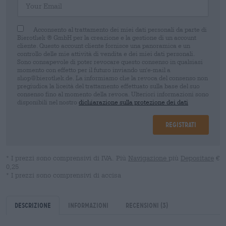
Acconsento al trattamento dei miei dati personali da parte di
Bierothek ® GmbH per la creazione e la gestione di un account
cliente. Questo account cliente fornisce una panoramica e un
controllo delle mie attività di vendita e dei miei dati personali.
Sono consapevole di poter revocare questo consenso in qualsiasi
momento con effetto per il futuro inviando un'e-mail a
shop@bierothek.de. La informiamo che la revoca del consenso non
pregiudica la liceità del trattamento effettuato sulla base del suo
consenso fino al momento della revoca. Ulteriori informazioni sono
disponibili nel nostro
dichiarazione sulla protezione dei dati
Registrati
* I prezzi sono comprensivi di IVA. Più
Navigazione
più
Depositare
€
0,25
* I prezzi sono comprensivi di accisa
Descrizione
Informazioni
Recensioni
(3)