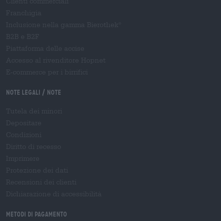
Clienti commerciali
Franchigia
Inclusione nella gamma Bierothek
®
B2B e B2F
Piattaforma delle accise
Accesso al rivenditore Hopnet
E-commerce per i birrifici
Note legali / Note
Tutela dei minori
Depositare
Condizioni
Diritto di recesso
Imprimere
Protezione dei dati
Recensioni dei clienti
Dichiarazione di accessibilità
Metodi di pagamento