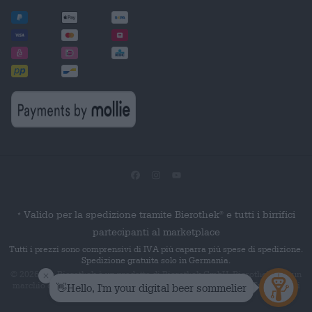
Valido per la spedizione tramite Bierothek
e tutti i birrifici
®
*
partecipanti al marketplace
Tutti i prezzi sono comprensivi di IVA più caparra più spese di spedizione.
Spedizione gratuita solo in Germania.
© 2026 Die Bierothek
è un prodotto di Bierothek GmbH. Bierothek
è un
®
®
marchio denominativo registrato di Bierothek Group GmbH. Tutti i diritti
riservati.