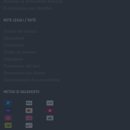
Accesso al rivenditore Hopnet
E-commerce per i birrifici
Note legali / Note
Tutela dei minori
Depositare
Condizioni
Diritto di recesso
Imprimere
Protezione dei dati
Recensioni dei clienti
Dichiarazione di accessibilità
Metodi di pagamento