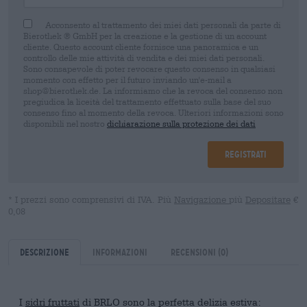
Acconsento al trattamento dei miei dati personali da parte di
Bierothek ® GmbH per la creazione e la gestione di un account
cliente. Questo account cliente fornisce una panoramica e un
controllo delle mie attività di vendita e dei miei dati personali.
Sono consapevole di poter revocare questo consenso in qualsiasi
momento con effetto per il futuro inviando un'e-mail a
shop@bierothek.de. La informiamo che la revoca del consenso non
pregiudica la liceità del trattamento effettuato sulla base del suo
consenso fino al momento della revoca. Ulteriori informazioni sono
disponibili nel nostro
dichiarazione sulla protezione dei dati
Registrati
* I prezzi sono comprensivi di IVA. Più
Navigazione
più
Depositare
€
0,08
Descrizione
Informazioni
Recensioni
(0)
I
sidri fruttati
di BRLO sono la perfetta delizia estiva: