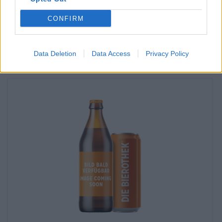
È Winter Cider Da BRLO Disponibile anche nella mia filiale?
CONFIRM
Controlla ora
Data Deletion
Data Access
Privacy Policy
Potresti assaggiare anche quello