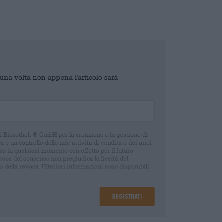
o una volta non appena l'articolo sarà
di Bierothek ® GmbH per la creazione e la gestione di
 e un controllo delle mie attività di vendita e dei miei
o in qualsiasi momento con effetto per il futuro
oca del consenso non pregiudica la liceità del
 della revoca. Ulteriori informazioni sono disponibili
Registrati