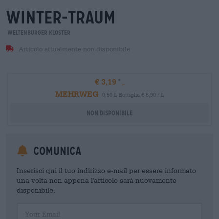
winter-traum
Weltenburger Kloster
Articolo attualmente non disponibile
€ 3,19
MEHRWEG
0,50 L Bottiglia € 5,90 / L
Non disponibile
Comunica
Inserisci qui il tuo indirizzo e-mail per essere informato
una volta non appena l'articolo sarà nuovamente
disponibile.
Your Email