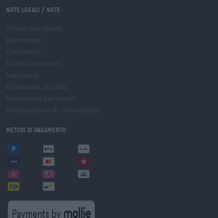
Note legali / Note
Tutela dei minori
Depositare
Condizioni
Diritto di recesso
Imprimere
Protezione dei dati
Recensioni dei clienti
Dichiarazione di accessibilità
Metodi di pagamento