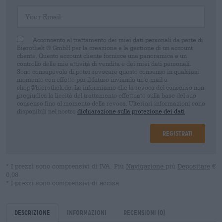
Your Email
Acconsento al trattamento dei miei dati personali da parte di
Bierothek ® GmbH per la creazione e la gestione di un account
cliente. Questo account cliente fornisce una panoramica e un
controllo delle mie attività di vendita e dei miei dati personali.
Sono consapevole di poter revocare questo consenso in qualsiasi
momento con effetto per il futuro inviando un'e-mail a
shop@bierothek.de. La informiamo che la revoca del consenso non
pregiudica la liceità del trattamento effettuato sulla base del suo
consenso fino al momento della revoca. Ulteriori informazioni sono
disponibili nel nostro
dichiarazione sulla protezione dei dati
Registrati
* I prezzi sono comprensivi di IVA. Più
Navigazione
più
Depositare
€
0,08
* I prezzi sono comprensivi di accisa
Descrizione
Informazioni
Recensioni
(0)