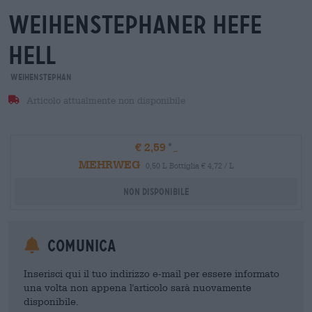
weihenstephaner hefe
hell
Weihenstephan
Articolo attualmente non disponibile
€ 2,59
MEHRWEG
0,50 L Bottiglia € 4,72 / L
Non disponibile
Comunica
Inserisci qui il tuo indirizzo e-mail per essere informato
una volta non appena l'articolo sarà nuovamente
disponibile.