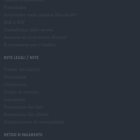
Franchigia
Inclusione nella gamma Bierothek
®
B2B e B2F
Piattaforma delle accise
Accesso al rivenditore Hopnet
E-commerce per i birrifici
Note legali / Note
Tutela dei minori
Depositare
Condizioni
Diritto di recesso
Imprimere
Protezione dei dati
Recensioni dei clienti
Dichiarazione di accessibilità
Metodi di pagamento