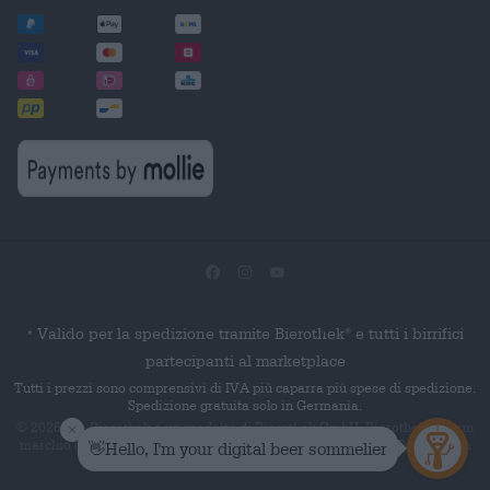
Valido per la spedizione tramite Bierothek
e tutti i birrifici
®
*
partecipanti al marketplace
Tutti i prezzi sono comprensivi di IVA più caparra più spese di spedizione.
Spedizione gratuita solo in Germania.
© 2026 Die Bierothek
è un prodotto di Bierothek GmbH. Bierothek
è un
®
®
marchio denominativo registrato di Bierothek Group GmbH. Tutti i diritti
riservati.