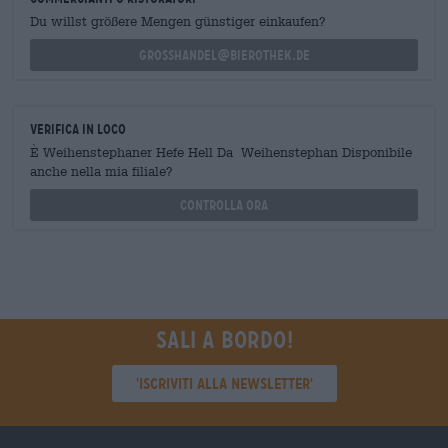
Du willst größere Mengen günstiger einkaufen?
grosshandel@bierothek.de
Verifica in loco
È Weihenstephaner Hefe Hell Da Weihenstephan Disponibile
anche nella mia filiale?
Controlla ora
Sali a bordo!
'Iscriviti alla newsletter'