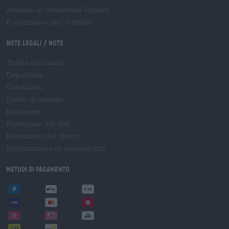
Accesso al rivenditore Hopnet
E-commerce per i birrifici
Note legali / Note
Tutela dei minori
Depositare
Condizioni
Diritto di recesso
Imprimere
Protezione dei dati
Recensioni dei clienti
Dichiarazione di accessibilità
Metodi di pagamento