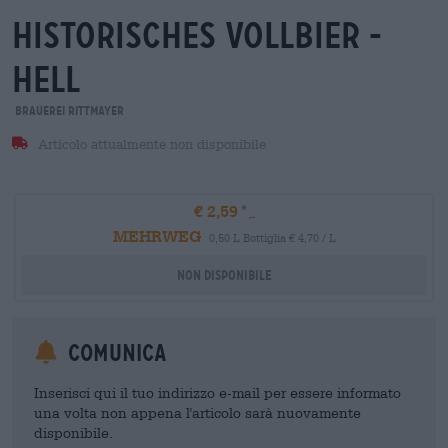
historisches vollbier -
hell
Brauerei Rittmayer
Articolo attualmente non disponibile
€ 2,59
MEHRWEG
0,50 L Bottiglia € 4,70 / L
Non disponibile
Comunica
Inserisci qui il tuo indirizzo e-mail per essere informato
una volta non appena l'articolo sarà nuovamente
disponibile.