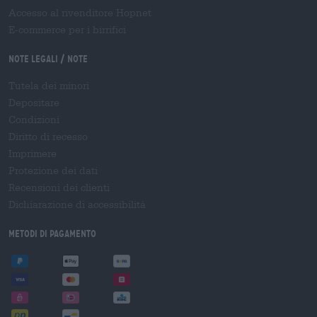
Accesso al rivenditore Hopnet
E-commerce per i birrifici
Note legali / Note
Tutela dei minori
Depositare
Condizioni
Diritto di recesso
Imprimere
Protezione dei dati
Recensioni dei clienti
Dichiarazione di accessibilità
Metodi di pagamento