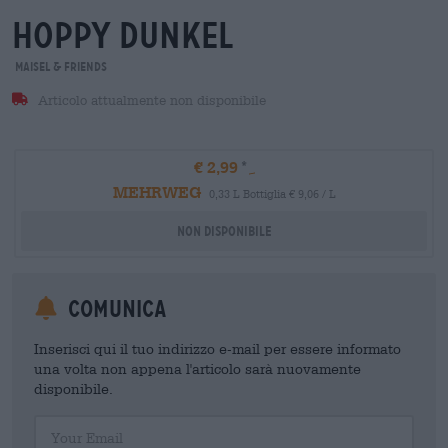
hoppy dunkel
Maisel & Friends
Articolo attualmente non disponibile
€ 2,99
MEHRWEG
0,33 L Bottiglia € 9,06 / L
Non disponibile
Comunica
Inserisci qui il tuo indirizzo e-mail per essere informato
una volta non appena l'articolo sarà nuovamente
disponibile.
Your Email