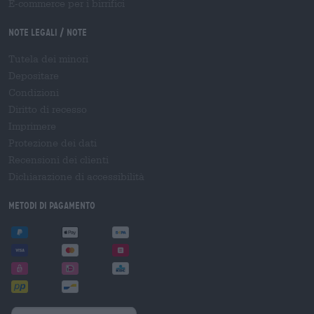
E-commerce per i birrifici
Note legali / Note
Tutela dei minori
Depositare
Condizioni
Diritto di recesso
Imprimere
Protezione dei dati
Recensioni dei clienti
Dichiarazione di accessibilità
Metodi di pagamento