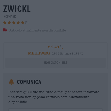
zwickl
Hofmark
(2)
Articolo attualmente non disponibile
€ 2,49
MEHRWEG
0,50 L Bottiglia € 4,58 / L
Non disponibile
Comunica
Inserisci qui il tuo indirizzo e-mail per essere informato
una volta non appena l'articolo sarà nuovamente
disponibile.
Your Email