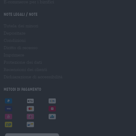
E-commerce per i birrifici
Note legali / Note
Tutela dei minori
Depositare
Condizioni
Diritto di recesso
Imprimere
Protezione dei dati
Recensioni dei clienti
Dichiarazione di accessibilità
Metodi di pagamento