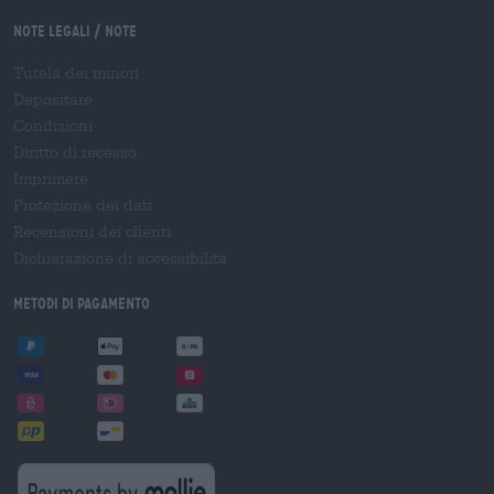
Note legali / Note
Tutela dei minori
Depositare
Condizioni
Diritto di recesso
Imprimere
Protezione dei dati
Recensioni dei clienti
Dichiarazione di accessibilità
Metodi di pagamento