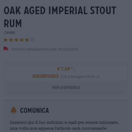
oak aged imperial stout
rum
Camba
(2)
Articolo attualmente non disponibile
€ 7,69
MEHRWEG
0,25 L Bottiglia € 29,96 / L
Non disponibile
Comunica
Inserisci qui il tuo indirizzo e-mail per essere informato
una volta non appena l'articolo sarà nuovamente