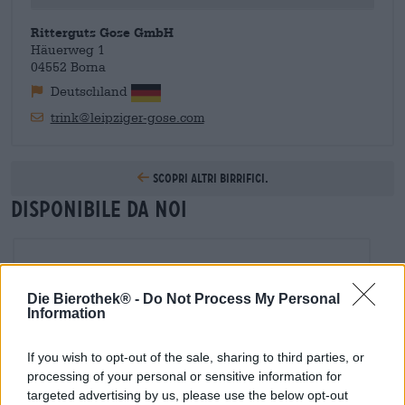
Ritterguts Gose GmbH
Häuerweg 1
04552 Borna
Deutschland
trink@leipziger-gose.com
Scopri altri birrifici.
Disponibile da noi
Die Bierothek® -
Do Not Process My Personal
Information
If you wish to opt-out of the sale, sharing to third parties, or
processing of your personal or sensitive information for
targeted advertising by us, please use the below opt-out