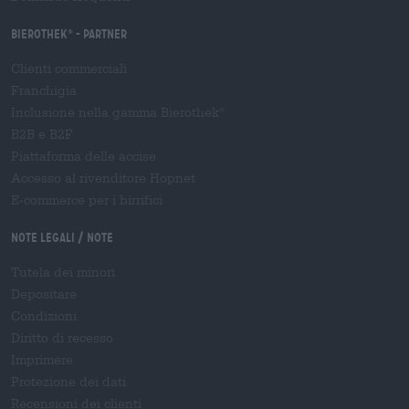
Bierothek
- Partner
®
Clienti commerciali
Franchigia
Inclusione nella gamma Bierothek
®
B2B e B2F
Piattaforma delle accise
Accesso al rivenditore Hopnet
E-commerce per i birrifici
Note legali / Note
Tutela dei minori
Depositare
Condizioni
Diritto di recesso
Imprimere
Protezione dei dati
Recensioni dei clienti