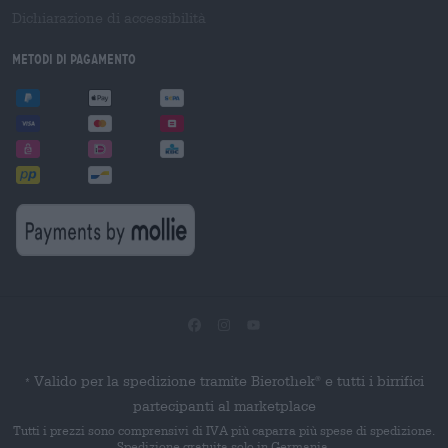
Dichiarazione di accessibilità
Metodi di pagamento
Valido per la spedizione tramite Bierothek
e tutti i birrifici
®
*
partecipanti al marketplace
Tutti i prezzi sono comprensivi di IVA più caparra più spese di spedizione.
Spedizione gratuita solo in Germania.