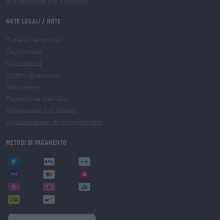
E-commerce per i birrifici
Note legali / Note
Tutela dei minori
Depositare
Condizioni
Diritto di recesso
Imprimere
Protezione dei dati
Recensioni dei clienti
Dichiarazione di accessibilità
Metodi di pagamento