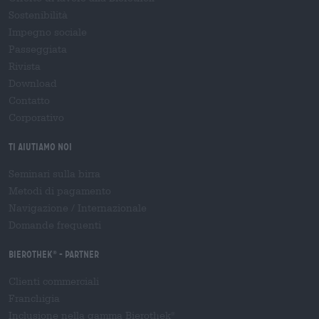
Sostenibilità
Impegno sociale
Passeggiata
Rivista
Download
Contatto
Corporativo
Ti aiutiamo noi
Seminari sulla birra
Metodi di pagamento
Navigazione
/
Internazionale
Domande frequenti
Bierothek
- Partner
®
Clienti commerciali
Franchigia
Inclusione nella gamma Bierothek
®