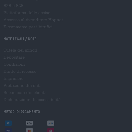
B2B e B2F
Piattaforma delle accise
Accesso al rivenditore Hopnet
E-commerce per i birrifici
Note legali / Note
Tutela dei minori
Depositare
Condizioni
Diritto di recesso
Imprimere
Protezione dei dati
Recensioni dei clienti
Dichiarazione di accessibilità
Metodi di pagamento