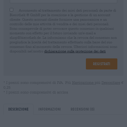
Acconsento al trattamento dei miei dati personali da parte di
Bierothek ® GmbH per la creazione e la gestione di un account
cliente. Questo account cliente fornisce una panoramica e un
controllo delle mie attività di vendita e dei miei dati personali.
Sono consapevole di poter revocare questo consenso in qualsiasi
momento con effetto per il futuro inviando un'e-mail a
shop@bierothek.de. La informiamo che la revoca del consenso non
pregiudica la liceità del trattamento effettuato sulla base del suo
consenso fino al momento della revoca. Ulteriori informazioni sono
disponibili nel nostro
dichiarazione sulla protezione dei dati
Registrati
* I prezzi sono comprensivi di IVA. Più
Navigazione
più
Depositare
€
0,25
* I prezzi sono comprensivi di accisa
Descrizione
Informazioni
Recensioni
(0)