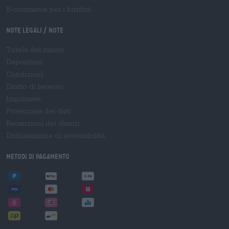
E-commerce per i birrifici
Note legali / Note
Tutela dei minori
Depositare
Condizioni
Diritto di recesso
Imprimere
Protezione dei dati
Recensioni dei clienti
Dichiarazione di accessibilità
Metodi di pagamento